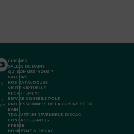
CUISINES
SALLES DE BAINS
QUI SOMMES-NOUS ?
VALEURS
NOS CATALOGUES
s.
VISITE VIRTUELLE
RECRUTEMENT
ESPACE CONSEILS POUR
es
PROFESSIONNELS DE LA CUISINE ET DU
 de
BAIN
TROUVEZ UN REVENDEUR DISCAC
CONTACTEZ-NOUS
PRESSE
HOMEBYME & DISCAC