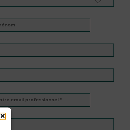
rénom
otre email professionnel *