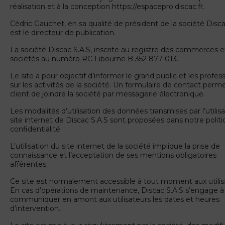
réalisation et à la conception https://espacepro.discac.fr.
Cédric Gauchet, en sa qualité de président de la société Disca
est le directeur de publication.
La société Discac S.A.S, inscrite au registre des commerces e
sociétés au numéro RC Libourne B 352 877 013.
Le site a pour objectif d’informer le grand public et les profes
sur les activités de la société. Un formulaire de contact perm
client de joindre la société par messagerie électronique.
Les modalités d’utilisation des données transmises par l’utilis
site internet de Discac S.A.S sont proposées dans notre polit
confidentialité.
L’utilisation du site internet de la société implique la prise de
connaissance et l’acceptation de ses mentions obligatoires
afférentes.
Ce site est normalement accessible à tout moment aux utilis
En cas d’opérations de maintenance, Discac S.A.S s’engage à
communiquer en amont aux utilisateurs les dates et heures
d’intervention.