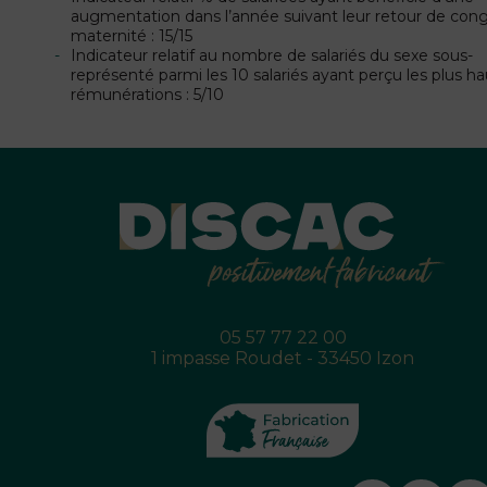
augmentation dans l’année suivant leur retour de con
maternité : 15/15
Indicateur relatif au nombre de salariés du sexe sous-
représenté parmi les 10 salariés ayant perçu les plus h
rémunérations : 5/10
05 57 77 22 00
1 impasse Roudet - 33450 Izon