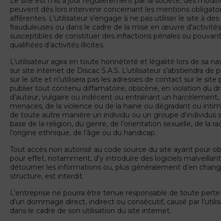
Le site est mis à jour régulièrement par la société, des modif
peuvent dès lors intervenir concernant les mentions obligatoi
afférentes. L’utilisateur s’engage à ne pas utiliser le site à des 
frauduleuses ou dans le cadre de la mise en œuvre d’activités
susceptibles de constituer des infractions pénales ou pouvant
qualifiées d’activités illicites.
L’utilisateur agira en toute honnêteté et légalité lors de sa na
sur site internet de Discac S.A.S. L’utilisateur s’abstiendra de p
sur le site et n’utilisera pas les adresses de contact sur le site
publier tout contenu diffamatoire, obscène, en violation du dr
d’auteur, vulgaire ou indécent ou entraînant un harcèlement,
menaces, de la violence ou de la haine ou dégradant ou intim
de toute autre manière un individu ou un groupe d’individus s
base de la religion, du genre, de l’orientation sexuelle, de la ra
l’origine ethnique, de l’âge ou du handicap.
Tout accès non autorisé au code source du site ayant pour ob
pour effet, notamment, d’y introduire des logiciels malveillant
détourner les informations ou, plus généralement d’en chang
structure, est interdit.
L’entreprise ne pourra être tenue responsable de toute perte
d’un dommage direct, indirect ou consécutif, causé par l’utili
dans le cadre de son utilisation du site internet.