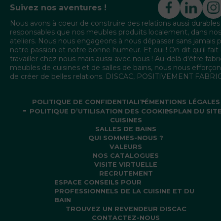
Suivez nos aventures !
Nous avons à coeur de construire des relations aussi durables
responsables que nos meubles produits localement, dans no
ateliers. Nous nous engageons à nous dépasser sans jamais 
notre passion et notre bonne humeur. Et oui ! On dit qu'il fait
travailler chez nous mais aussi avec nous ! Au-delà d'être fabr
meubles de cuisines et de salles de bains, nous nous efforçon
de créer de belles relations. DISCAC, POSITIVEMENT FABR
POLITIQUE DE CONFIDENTIALITÉ
MENTIONS LÉGALES
POLITIQUE D’UTILISATION DES COOKIES
PLAN DU SIT
CUISINES
SALLES DE BAINS
QUI SOMMES-NOUS ?
VALEURS
NOS CATALOGUES
VISITE VIRTUELLE
RECRUTEMENT
ESPACE CONSEILS POUR
PROFESSIONNELS DE LA CUISINE ET DU
BAIN
TROUVEZ UN REVENDEUR DISCAC
CONTACTEZ-NOUS