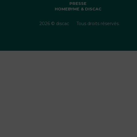
PRESSE
HOMEBYME & DISCAC
2026 © discac
Tous droits réservés.