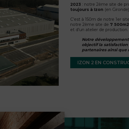
2023
: notre 2ème site de pro
toujours à Izon
(en Gironde)
C’est à 150m de notre 1er sit
notre 2ème site de
7 500m2
et d’un atelier de production.
Notre développement 
objectif la satisfactio
partenaires ainsi que 
IZON 2 EN CONSTRU