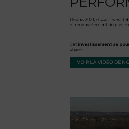
PERFOR
Depuis 2021, discac investit
4
et renouvellement du parc m
Cet
investissement se pou
phase.
VOIR LA VIDÉO DE 