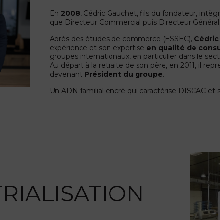
En
2008
, Cédric Gauchet, fils du fondateur, intègr
que Directeur Commercial puis Directeur Général
Après des études de commerce (ESSEC),
Cédric
expérience et son expertise
en qualité de cons
groupes internationaux, en particulier dans le secte
Au départ à la retraite de son père, en 2011, il r
devenant
Président du groupe
.
Un ADN familial encré qui caractérise DISCAC et s
TRIALISATION