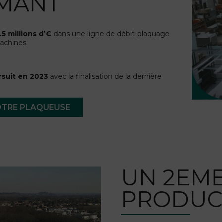
MANT
.5 millions d’€
dans une ligne de débit-plaquage
achines.
rsuit en 2023
avec la finalisation de la dernière
NOTRE PLAQUEUSE
UN 2EME
PRODUC