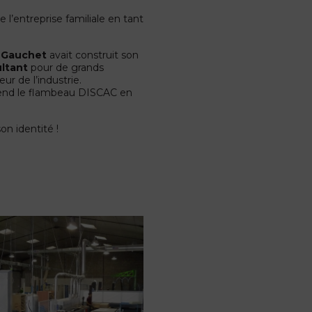
e l’entreprise familiale en tant
.
 Gauchet
avait construit son
ultant
pour de grands
ur de l’industrie.
eprend le flambeau DISCAC en
on identité !