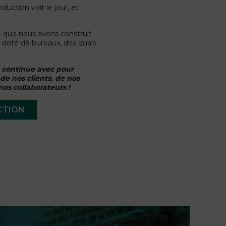
duction voit le jour, et
.
e que nous avons construit
doté de bureaux, des quais
continue avec pour
n de nos clients, de nos
nos collaborateurs !
CTION