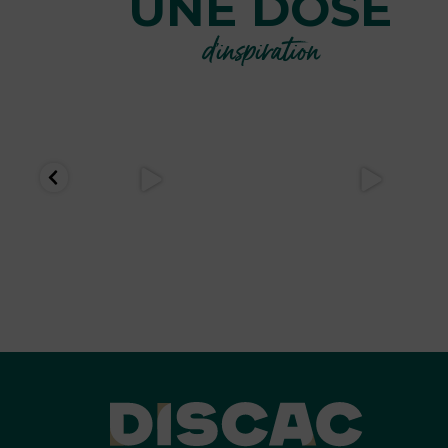
UNE DOSE
d’inspiration
discaccuisinesetbains
discaccuisinesetbains