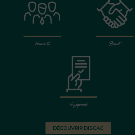
Humanité
Respect
Engagement
DÉCOUVRIR DISCAC