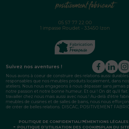
05 57 77 22 00
1 impasse Roudet - 33450 Izon
Suivez nos aventures !
Nous avons à coeur de construire des relations aussi durables
responsables que nos meubles produits localement, dans no
ateliers. Nous nous engageons à nous dépasser sans jamais 
notre passion et notre bonne humeur. Et oui ! On dit qu'il fait
travailler chez nous mais aussi avec nous ! Au-delà d'être fabr
meubles de cuisines et de salles de bains, nous nous efforçon
de créer de belles relations. DISCAC, POSITIVEMENT FABR
POLITIQUE DE CONFIDENTIALITÉ
MENTIONS LÉGALES
POLITIQUE D’UTILISATION DES COOKIES
PLAN DU SIT