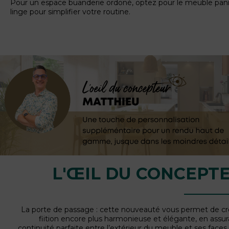
Pour un espace buanderie ordoné, optez pour le meuble pani
linge pour simplifier votre routine.
L'ŒIL DU CONCEPT
La porte de passage : cette nouveauté vous permet de c
fiition encore plus harmonieuse et élégante, en assu
continuité parfaite entre l’extérieur du meuble et ses faces v