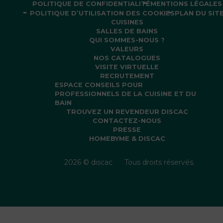
POLITIQUE DE CONFIDENTIALITÉ
MENTIONS LÉGALES
POLITIQUE D’UTILISATION DES COOKIES
PLAN DU SIT
CUISINES
SALLES DE BAINS
QUI SOMMES-NOUS ?
VALEURS
NOS CATALOGUES
VISITE VIRTUELLE
RECRUTEMENT
ESPACE CONSEILS POUR
PROFESSIONNELS DE LA CUISINE ET DU
BAIN
TROUVEZ UN REVENDEUR DISCAC
CONTACTEZ-NOUS
PRESSE
HOMEBYME & DISCAC
2026 © discac
Tous droits réservés.