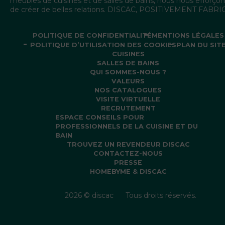
meubles de cuisines et de salles de bains, nous nous efforçon
de créer de belles relations. DISCAC, POSITIVEMENT FABR
POLITIQUE DE CONFIDENTIALITÉ
MENTIONS LÉGALES
POLITIQUE D’UTILISATION DES COOKIES
PLAN DU SIT
CUISINES
SALLES DE BAINS
QUI SOMMES-NOUS ?
VALEURS
NOS CATALOGUES
VISITE VIRTUELLE
RECRUTEMENT
ESPACE CONSEILS POUR
PROFESSIONNELS DE LA CUISINE ET DU
BAIN
TROUVEZ UN REVENDEUR DISCAC
CONTACTEZ-NOUS
PRESSE
HOMEBYME & DISCAC
2026 © discac
Tous droits réservés.