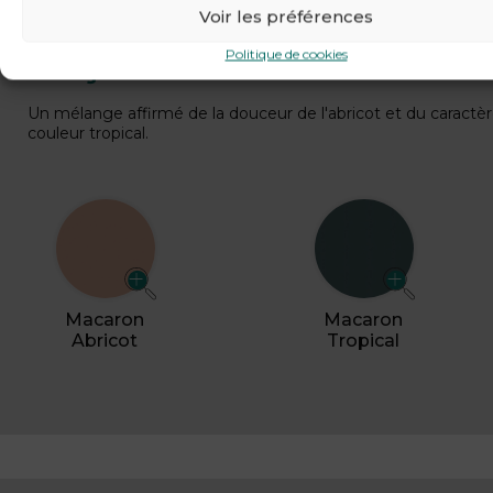
Voir les préférences
FAÇADES
Politique de cookies
Un mélange affirmé de la douceur de l'abricot et du caractèr
couleur tropical.
Macaron
Macaron
Abricot
Tropical