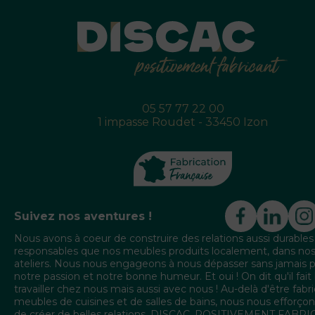
05 57 77 22 00
1 impasse Roudet - 33450 Izon
Suivez nos aventures !
Nous avons à coeur de construire des relations aussi durables
responsables que nos meubles produits localement, dans no
ateliers. Nous nous engageons à nous dépasser sans jamais 
notre passion et notre bonne humeur. Et oui ! On dit qu'il fait
travailler chez nous mais aussi avec nous ! Au-delà d'être fabr
meubles de cuisines et de salles de bains, nous nous efforçon
de créer de belles relations. DISCAC, POSITIVEMENT FABR