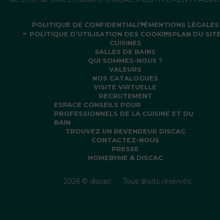
POLITIQUE DE CONFIDENTIALITÉ
MENTIONS LÉGALES
POLITIQUE D’UTILISATION DES COOKIES
PLAN DU SIT
CUISINES
SALLES DE BAINS
QUI SOMMES-NOUS ?
VALEURS
NOS CATALOGUES
VISITE VIRTUELLE
RECRUTEMENT
ESPACE CONSEILS POUR
PROFESSIONNELS DE LA CUISINE ET DU
BAIN
TROUVEZ UN REVENDEUR DISCAC
CONTACTEZ-NOUS
PRESSE
HOMEBYME & DISCAC
2026 © discac
Tous droits réservés.