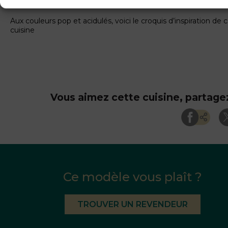
Aux couleurs pop et acidulés, voici le croquis d’inspiration de 
cuisine
Vous aimez cette cuisine, partagez
Ce modèle vous plaît ?
TROUVER UN REVENDEUR