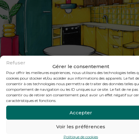
Refuser
Gérer le consentement
Pour offrir les meilleures expériences, nous utilisons des technologies telles q
cookies pour stocker et/ou accéder aux informations des appareils. Le fait d
consentir à ces technologies nous permettra de traiter des données telles qu
comportement de navigation ou les ID uniques sur ce site. Le fait de ne pas
consentir ou de retirer son consentement peut avoir un effet négatif sur ce
caractéristiques et fonctions.
Accepter
Voir les préférences
L'ŒIL ARTISTIQUE
Politique de cookies