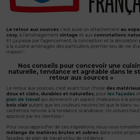
Le retour aux sources
c’est aussi un attachement
au espa
cosy
, à l’aménagement
vintage
et aux
connotations natur
Et ça passe par l’agencement, la conception et la décoration
à la cuisine aménagée des particuliers, premier lieu de vie d’
maison !
Nos conseils pour concevoir une cuisi
naturelle, tendance et agréable dans le st
retour aux sources »
Le retour aux sources, c’est avant tout choisir
des matériaux
doux et clairs, durables et naturelles,
pour
les façades
e
plan de travail
qui donneront un aspect chaleureux à la pièc
bois clair
autant que les couleurs neutres tel que le blanc ou 
cachemire renvoie à la tendance scandinave. Un univers ha
apprécié par les client(e)s !
Pour vous rapprocher de ces inspirations, nous vous conseill
mélange de matières brutes et sobres
dans votre proposi
façades, de plan de travail et/ou de crédence.