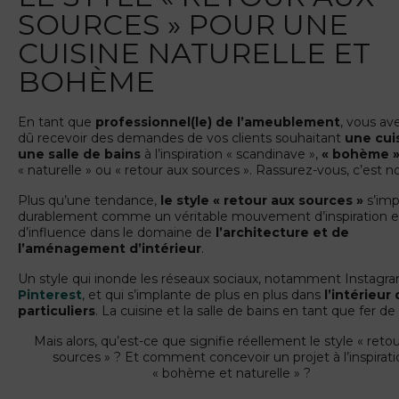
SOURCES » POUR UNE
CUISINE NATURELLE ET
BOHÈME
En tant que
professionnel(le) de l’ameublement
, vous av
dû recevoir des demandes de vos clients souhaitant
une cui
une salle de bains
à l’inspiration « scandinave »,
« bohème 
« naturelle » ou « retour aux sources ». Rassurez-vous, c’est n
Plus qu’une tendance,
le style « retour aux sources »
s’im
durablement comme un véritable mouvement d’inspiration e
d’influence dans le domaine de
l’architecture et de
l’aménagement d’intérieur
.
Un style qui inonde les réseaux sociaux, notamment Instagr
Pinterest
, et qui s’implante de plus en plus dans
l’intérieur
particuliers
. La cuisine et la salle de bains en tant que fer de 
Mais alors, qu’est-ce que signifie réellement le style « reto
sources » ? Et comment concevoir un projet à l’inspirati
« bohème et naturelle » ?