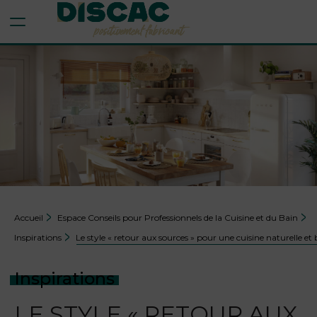
Aller au contenu
Aller au menu
Accueil
Espace Conseils pour Professionnels de la Cuisine et du Bain
Inspirations
Le style « retour aux sources » pour une cuisine naturelle e
Inspirations
LE STYLE « RETOUR AUX