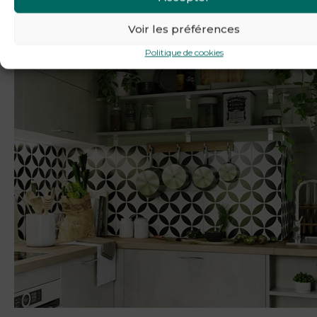
décoration
sont des éléments structurants qui vous permet
de créer véritablement
l’atmosphère qui correspond à vo
client(e)
!
Voir les préférences
Politique de cookies