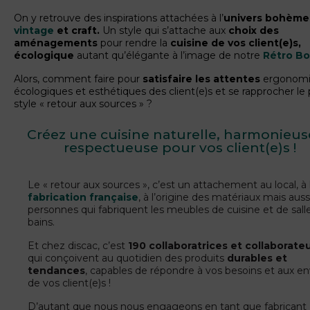
On y retrouve des inspirations attachées à l’
univers bohème
vintage
et craft.
Un style qui s’attache aux
choix des
aménagements
pour rendre la
cuisine de vos client(e)s,
écologique
autant qu’élégante à l’image de notre
Rétro B
Alors, comment faire pour
satisfaire les attentes
ergonomi
écologiques et esthétiques des client(e)s et se rapprocher le 
style « retour aux sources » ?
Créez une cuisine naturelle, harmonieus
respectueuse pour vos client(e)s !
Le « retour aux sources », c’est un attachement au local, à 
fabrication française
, à l’origine des matériaux mais auss
personnes qui fabriquent les meubles de cuisine et de sall
bains.
Et chez discac, c’est
190 collaboratrices et collaborate
qui conçoivent au quotidien des produits
durables et
tendances
, capables de répondre à vos besoins et aux en
de vos client(e)s !
D’autant que nous nous engageons en tant que fabricant