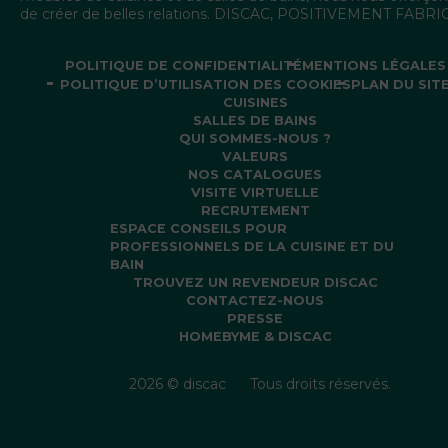
de créer de belles relations. DISCAC, POSITIVEMENT FABR
POLITIQUE DE CONFIDENTIALITÉ
MENTIONS LÉGALES
POLITIQUE D’UTILISATION DES COOKIES
PLAN DU SIT
CUISINES
SALLES DE BAINS
QUI SOMMES-NOUS ?
VALEURS
NOS CATALOGUES
VISITE VIRTUELLE
RECRUTEMENT
ESPACE CONSEILS POUR
PROFESSIONNELS DE LA CUISINE ET DU
BAIN
TROUVEZ UN REVENDEUR DISCAC
CONTACTEZ-NOUS
PRESSE
HOMEBYME & DISCAC
2026 © discac
Tous droits réservés.