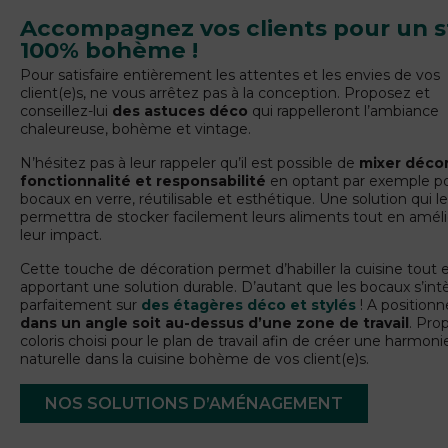
Accompagnez vos clients pour un s
100% bohème !
Pour satisfaire entièrement les attentes et les envies de vos
client(e)s, ne vous arrêtez pas à la conception. Proposez et
conseillez-lui
des astuces déco
qui rappelleront l’ambiance
chaleureuse, bohème et vintage.
N’hésitez pas à leur rappeler qu’il est possible de
mixer décor
fonctionnalité et responsabilité
en optant par exemple p
bocaux en verre, réutilisable et esthétique. Une solution qui l
permettra de stocker facilement leurs aliments tout en améli
leur impact.
Cette touche de décoration permet d’habiller la cuisine tout 
apportant une solution durable. D’autant que les bocaux s’int
parfaitement sur
des étagères déco et stylés
! A positionn
dans un angle soit au-dessus d’une zone de travail
. Pro
coloris choisi pour le plan de travail afin de créer une harmoni
naturelle dans la cuisine bohème de vos client(e)s.
NOS SOLUTIONS D’AMÉNAGEMENT